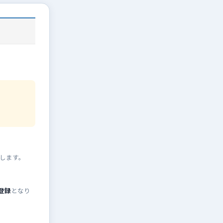
します。
登録
となり