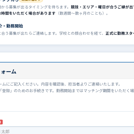
側から募集が出るタイミングを待ちます。
競技・エリア・曜日が合うご縁が出
お時間をいただく場合があります
（数週間〜数ヶ月のことも）。
介・勤務開始
に合う募集が出たらご連絡します。学校との顔合わせを経て、
正式に勤務スタ
フォーム
ームにご記入ください。内容を確認後、担当者よりご連絡いたします。
「登録」のためのお手続きです。勤務開始まではマッチング期間をいただく
須