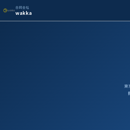
合同会社
wakka
東