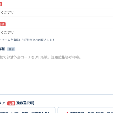
須
必須
活・チームを指導した経験があれば優遇します
詳細
任意
リア
(複数選択可)
必須