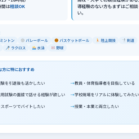
時間は
相談OK
導経験のない方もまずはご相談
い。
技
ミントン
バレーボール
バスケットボール
陸上競技
剣道
ラクロス
水泳
野球
な方に特におすすめ
経験を引退後も活かしたい
教員・体育指導者を目指している
採用試験の面接で話せる経験が欲しい
学校現場をリアルに体験してみたい
なスポーツでバイトしたい
授業・本業と両立したい