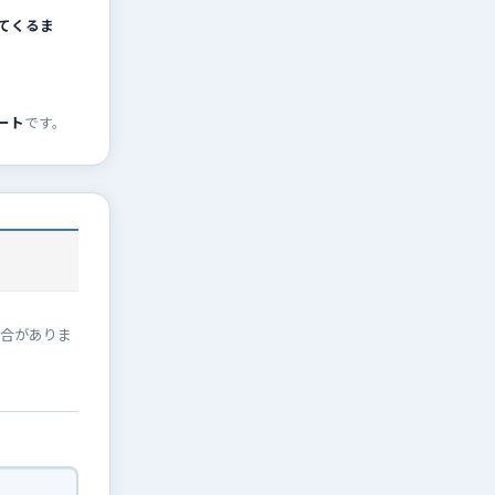
てくるま
ート
です。
場合がありま