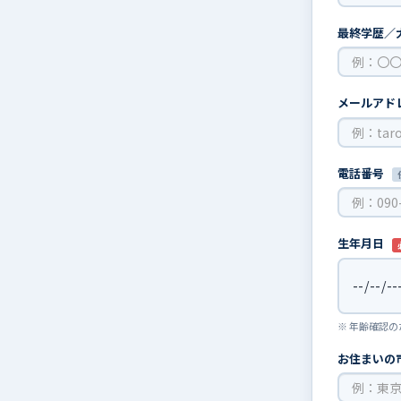
最終学歴／
メールアド
電話番号
生年月日
※ 年齢確認
お住まいの